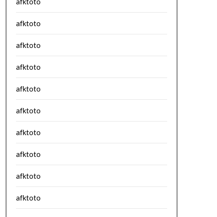
afktoto
afktoto
afktoto
afktoto
afktoto
afktoto
afktoto
afktoto
afktoto
afktoto