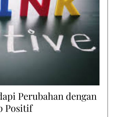
api Perubahan dengan
p Positif