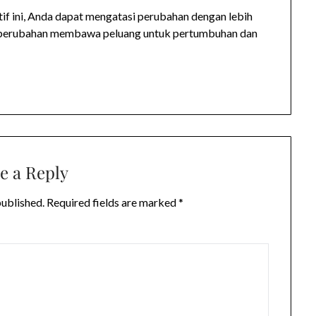
if ini, Anda dapat mengatasi perubahan dengan lebih
ap perubahan membawa peluang untuk pertumbuhan dan
e a Reply
published.
Required fields are marked
*