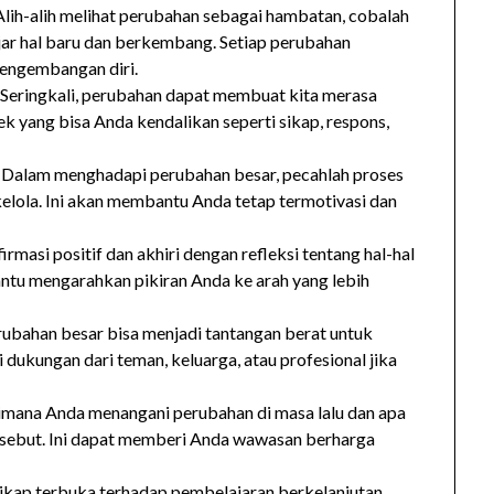
 Alih-alih melihat perubahan sebagai hambatan, cobalah
jar hal baru dan berkembang. Setiap perubahan
engembangan diri.
: Seringkali, perubahan dapat membuat kita merasa
k yang bisa Anda kendalikan seperti sikap, respons,
: Dalam menghadapi perubahan besar, pecahlah proses
kelola. Ini akan membantu Anda tetap termotivasi dan
firmasi positif dan akhiri dengan refleksi tentang hal-hal
antu mengarahkan pikiran Anda ke arah yang lebih
rubahan besar bisa menjadi tantangan berat untuk
 dukungan dari teman, keluarga, atau profesional jika
aimana Anda menangani perubahan di masa lalu dan apa
ersebut. Ini dapat memberi Anda wawasan berharga
 sikap terbuka terhadap pembelajaran berkelanjutan.