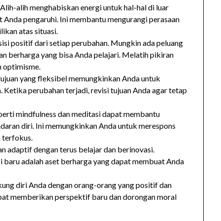
 Alih-alih menghabiskan energi untuk hal-hal di luar
at Anda pengaruhi. Ini membantu mengurangi perasaan
kan atas situasi.
sisi positif dari setiap perubahan. Mungkin ada peluang
n berharga yang bisa Anda pelajari. Melatih pikiran
n optimisme.
 tujuan yang fleksibel memungkinkan Anda untuk
Ketika perubahan terjadi, revisi tujuan Anda agar tetap
eperti mindfulness dan meditasi dapat membantu
daran diri. Ini memungkinkan Anda untuk merespons
 terfokus.
 adaptif dengan terus belajar dan berinovasi.
i baru adalah aset berharga yang dapat membuat Anda
kung diri Anda dengan orang-orang yang positif dan
pat memberikan perspektif baru dan dorongan moral