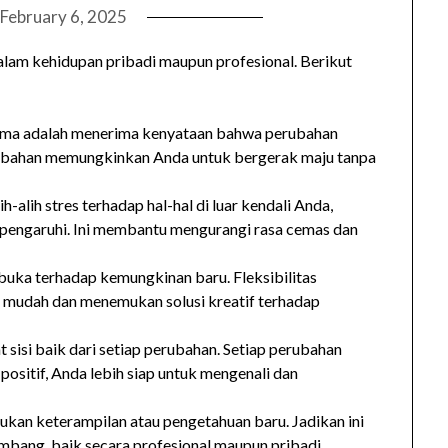
February 6, 2025
dalam kehidupan pribadi maupun profesional. Berikut
ama adalah menerima kenyataan bahwa perubahan
rubahan memungkinkan Anda untuk bergerak maju tanpa
lih-alih stres terhadap hal-hal di luar kendali Anda,
pengaruhi. Ini membantu mengurangi rasa cemas dan
rbuka terhadap kemungkinan baru. Fleksibilitas
 mudah dan menemukan solusi kreatif terhadap
at sisi baik dari setiap perubahan. Setiap perubahan
ositif, Anda lebih siap untuk mengenali dan
lukan keterampilan atau pengetahuan baru. Jadikan ini
mbang, baik secara profesional maupun pribadi.