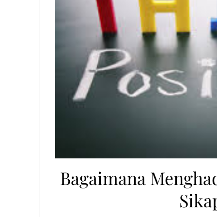
Bagaimana Menghad
Sika