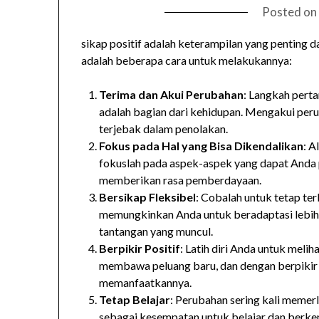
Posted on
sikap positif adalah keterampilan yang penting 
adalah beberapa cara untuk melakukannya:
Terima dan Akui Perubahan
: Langkah pert
adalah bagian dari kehidupan. Mengakui pe
terjebak dalam penolakan.
Fokus pada Hal yang Bisa Dikendalikan
: A
fokuslah pada aspek-aspek yang dapat Anda 
memberikan rasa pemberdayaan.
Bersikap Fleksibel
: Cobalah untuk tetap te
memungkinkan Anda untuk beradaptasi lebih
tantangan yang muncul.
Berpikir Positif
: Latih diri Anda untuk melih
membawa peluang baru, dan dengan berpikir p
memanfaatkannya.
Tetap Belajar
: Perubahan sering kali memer
sebagai kesempatan untuk belajar dan berke