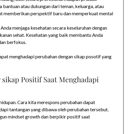
a bantuan atau dukungan dari teman, keluarga, atau
apat memberikan perspektif baru dan memperkuat mental
n Anda menjaga kesehatan secara keseluruhan dengan
akanan sehat. Kesehatan yang baik membantu Anda
an berfokus.
dapat menghadapi perubahan dengan sikap posotif yang
 sikap Positif Saat Menghadapi
ehidupan. Cara kita merespons perubahan dapat
api tantangan yang dibawa oleh perubahan tersebut.
un mindset growth dan berpikir positif saat