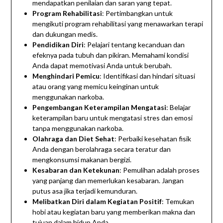
mendapatkan penilaian dan saran yang tepat.
Program Rehabilitasi
: Pertimbangkan untuk
mengikuti program rehabilitasi yang menawarkan terapi
dan dukungan medis.
Pendidikan Diri
: Pelajari tentang kecanduan dan
efeknya pada tubuh dan pikiran. Memahami kondisi
Anda dapat memotivasi Anda untuk berubah.
Menghindari Pemicu
: Identifikasi dan hindari situasi
atau orang yang memicu keinginan untuk
menggunakan narkoba.
Pengembangan Keterampilan Mengatasi
: Belajar
keterampilan baru untuk mengatasi stres dan emosi
tanpa menggunakan narkoba.
Olahraga dan Diet Sehat
: Perbaiki kesehatan fisik
Anda dengan berolahraga secara teratur dan
mengkonsumsi makanan bergizi.
Kesabaran dan Ketekunan
: Pemulihan adalah proses
yang panjang dan memerlukan kesabaran. Jangan
putus asa jika terjadi kemunduran.
Melibatkan Diri dalam Kegiatan Positif
: Temukan
hobi atau kegiatan baru yang memberikan makna dan
tujuan dalam hidup Anda.