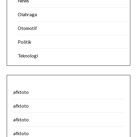
News
Olahraga
Otomotif
Politik
Teknologi
afktoto
afktoto
afktoto
afktoto