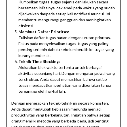
Kumpulkan tugas-tugas sejenis dan lakukan secara
bersamaan. Misalnya, cek email pada waktu yang sudah
dijadwalkan daripada setiap kali notifikasi muncul. Ini
membantu mengurangi gangguan dan meningkatkan
efisiensi.
Membuat Daftar Prioritas:
Tuliskan daftar tugas harian dengan urutan prioritas.
Fokus pada menyelesaikan tugas-tugas yang paling
penting terlebih dahulu sebelum beralih ke tugas yang
kurang mendesak.
Teknik Time Blocking:
Alokasikan blok waktu tertentu untuk berbagai
aktivitas sepanjang hari. Dengan mengatur jadwal yang
terstruktur, Anda dapat memastikan bahwa setiap
tugas mendapatkan perhatian yang diperlukan tanpa
terganggu oleh hal-hal lain.
Dengan menerapkan teknik-teknik ini secara konsisten,
Anda dapat mengubah kebiasaan menunda menjadi
produktivitas yang berkelanjutan. Ingatlah bahwa setiap
orang memiliki metode yang berbeda-beda, jadi penting
untuk menemukan cara yang paling sesuai dengan