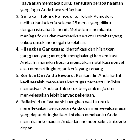
“saya akan membaca buku,” tentukan berapa halaman
yang ingin Anda baca setiap hari.
Gunakan Teknik Pomodoro
: Teknik Pomodoro
melibatkan bekerja selama 25 menit yang diikuti
dengan istirahat 5 menit. Metode ini membantu
menjaga fokus dan memberikan waktu istirahat yang
cukup untuk mencegah kelelahan.
Hilangkan Gangguan
: Identifikasi dan hilangkan
gangguan yang mungkin menghalangi konsentrasi
Anda. Ini mungkin berarti mematikan notifikasi ponsel
atau mencari lingkungan kerja yang tenang.
Berikan Diri Anda Reward
: Berikan diri Anda hadiah
kecil setelah menyelesaikan tugas tertentu. Ini bisa
memotivasi Anda untuk terus bergerak maju dan
menyelesaikan lebih banyak pekerjaan.
Refleksi dan Evaluasi
: Luangkan waktu untuk
merefleksikan pencapaian Anda dan mengevaluasi apa
yang dapat ditingkatkan. Ini akan membantu Anda
memahami kemajuan Anda dan memperbaiki strategi ke
depan.