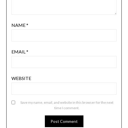
NAME
*
EMAIL
*
WEBSITE
Save my name, email, and website in this browser for the next
time I comment.