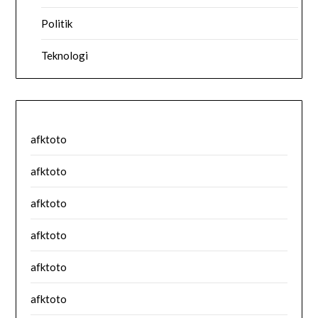
Politik
Teknologi
afktoto
afktoto
afktoto
afktoto
afktoto
afktoto