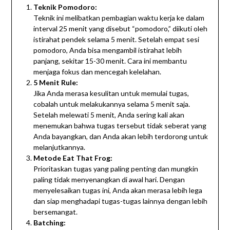
Teknik Pomodoro:
Teknik ini melibatkan pembagian waktu kerja ke dalam
interval 25 menit yang disebut “pomodoro,” diikuti oleh
istirahat pendek selama 5 menit. Setelah empat sesi
pomodoro, Anda bisa mengambil istirahat lebih
panjang, sekitar 15-30 menit. Cara ini membantu
menjaga fokus dan mencegah kelelahan.
5 Menit Rule:
Jika Anda merasa kesulitan untuk memulai tugas,
cobalah untuk melakukannya selama 5 menit saja.
Setelah melewati 5 menit, Anda sering kali akan
menemukan bahwa tugas tersebut tidak seberat yang
Anda bayangkan, dan Anda akan lebih terdorong untuk
melanjutkannya.
Metode Eat That Frog:
Prioritaskan tugas yang paling penting dan mungkin
paling tidak menyenangkan di awal hari. Dengan
menyelesaikan tugas ini, Anda akan merasa lebih lega
dan siap menghadapi tugas-tugas lainnya dengan lebih
bersemangat.
Batching: