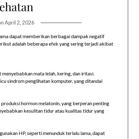
ehatan
on
April 2, 2026
lama dapat memberikan berbagai dampak negatif
rikut adalah beberapa efek yang sering terjadi akibat
menyebabkan mata lelah, kering, dan iritasi.
cu sindrom penglihatan komputer, yang ditandai
 produksi hormon melatonin, yang berperan penting
nyebabkan kesulitan tidur atau kualitas tidur yang
gunakan HP, seperti menunduk terlalu lama, dapat