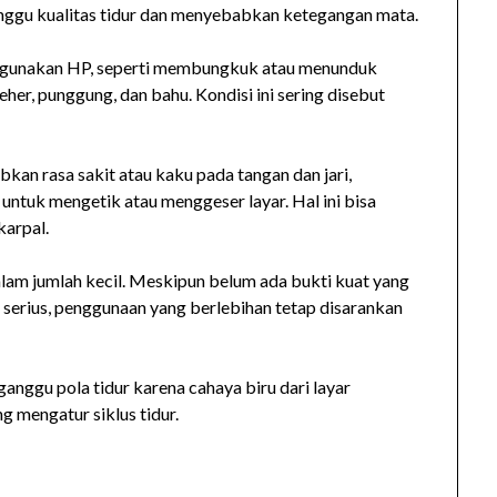
anggu kualitas tidur dan menyebabkan ketegangan mata.
nggunakan HP, seperti membungkuk atau menunduk
her, punggung, dan bahu. Kondisi ini sering disebut
an rasa sakit atau kaku pada tangan dan jari,
 untuk mengetik atau menggeser layar. Hal ini bisa
karpal.
am jumlah kecil. Meskipun belum ada bukti kuat yang
erius, penggunaan yang berlebihan tetap disarankan
ggu pola tidur karena cahaya biru dari layar
 mengatur siklus tidur.