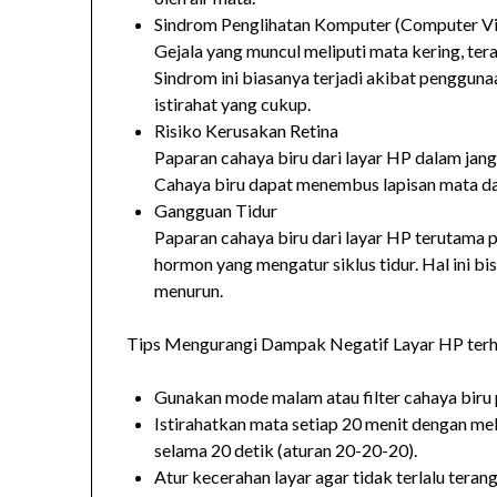
Sindrom Penglihatan Komputer (Computer V
Gejala yang muncul meliputi mata kering, teras
Sindrom ini biasanya terjadi akibat penggunaa
istirahat yang cukup.
Risiko Kerusakan Retina
Paparan cahaya biru dari layar HP dalam jan
Cahaya biru dapat menembus lapisan mata dan
Gangguan Tidur
Paparan cahaya biru dari layar HP terutama
hormon yang mengatur siklus tidur. Hal ini bi
menurun.
Tips Mengurangi Dampak Negatif Layar HP ter
Gunakan mode malam atau filter cahaya biru
Istirahatkan mata setiap 20 menit dengan mel
selama 20 detik (aturan 20-20-20).
Atur kecerahan layar agar tidak terlalu terang