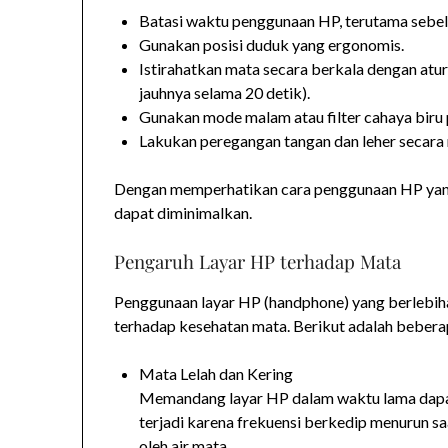
Batasi waktu penggunaan HP, terutama sebel
Gunakan posisi duduk yang ergonomis.
Istirahatkan mata secara berkala dengan atur
jauhnya selama 20 detik).
Gunakan mode malam atau filter cahaya biru
Lakukan peregangan tangan dan leher secara r
Dengan memperhatikan cara penggunaan HP yang 
dapat diminimalkan.
Pengaruh Layar HP terhadap Mata
Penggunaan layar HP (handphone) yang berlebi
terhadap kesehatan mata. Berikut adalah beber
Mata Lelah dan Kering
Memandang layar HP dalam waktu lama dapat 
terjadi karena frekuensi berkedip menurun sa
oleh air mata.