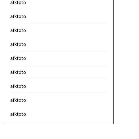
afktoto
afktoto
afktoto
afktoto
afktoto
afktoto
afktoto
afktoto
afktoto