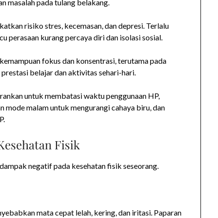
an masalah pada tulang belakang.
tkan risiko stres, kecemasan, dan depresi. Terlalu
u perasaan kurang percaya diri dan isolasi sosial.
 kemampuan fokus dan konsentrasi, terutama pada
estasi belajar dan aktivitas sehari-hari.
sarankan untuk membatasi waktu penggunaan HP,
an mode malam untuk mengurangi cahaya biru, dan
P.
esehatan Fisik
ampak negatif pada kesehatan fisik seseorang.
abkan mata cepat lelah, kering, dan iritasi. Paparan