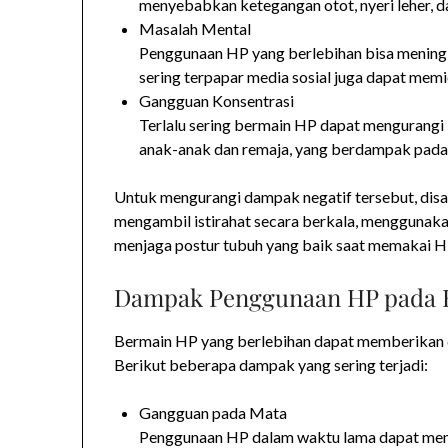
menyebabkan ketegangan otot, nyeri leher, d
Masalah Mental
Penggunaan HP yang berlebihan bisa meningka
sering terpapar media sosial juga dapat memic
Gangguan Konsentrasi
Terlalu sering bermain HP dapat mengurangi
anak-anak dan remaja, yang berdampak pada pr
Untuk mengurangi dampak negatif tersebut, di
mengambil istirahat secara berkala, menggunak
menjaga postur tubuh yang baik saat memakai H
Dampak Penggunaan HP pada K
Bermain HP yang berlebihan dapat memberikan d
Berikut beberapa dampak yang sering terjadi:
Gangguan pada Mata
Penggunaan HP dalam waktu lama dapat menyeb