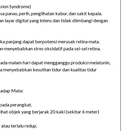
ision Syndrome)
a panas, perih, penglihatan kabur, dan sakit kepala.
n layar digital yang intens dan tidak diimbangi dengan
gka panjang dapat berpotensi merusak retina mata.
 menyebabkan stres oksidatif pada sel-sel retina.
 pada malam hari dapat mengganggu produksi melatonin,
sa menyebabkan kesulitan tidur dan kualitas tidur
hadap Mata:
 pada perangkat.
ihat objek yang berjarak 20 kaki (sekitar 6 meter)
 atau terlalu redup.