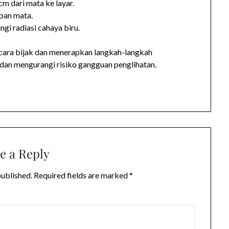
cm dari mata ke layar.
pan mata.
gi radiasi cahaya biru.
ara bijak dan menerapkan langkah-langkah
dan mengurangi risiko gangguan penglihatan.
e a Reply
published.
Required fields are marked
*