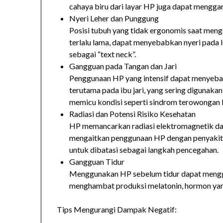
cahaya biru dari layar HP juga dapat mengg
Nyeri Leher dan Punggung
Posisi tubuh yang tidak ergonomis saat me
terlalu lama, dapat menyebabkan nyeri pada le
sebagai “text neck”.
Gangguan pada Tangan dan Jari
Penggunaan HP yang intensif dapat menyebabk
terutama pada ibu jari, yang sering digunakan
memicu kondisi seperti sindrom terowongan 
Radiasi dan Potensi Risiko Kesehatan
HP memancarkan radiasi elektromagnetik dal
mengaitkan penggunaan HP dengan penyakit s
untuk dibatasi sebagai langkah pencegahan.
Gangguan Tidur
Menggunakan HP sebelum tidur dapat menggan
menghambat produksi melatonin, hormon yang
Tips Mengurangi Dampak Negatif: