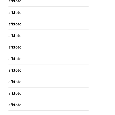
afktoto
afktoto
afktoto
afktoto
afktoto
afktoto
afktoto
afktoto
afktoto
afktoto