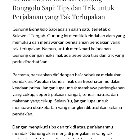
Bonggolo Sapi: Tips dan Trik untuk
Perjalanan yang Tak Terlupakan
Gunung Bonggolo Sapi adalah salah satu terletak di
Sulawesi Tengah. Gunung ini memiliki keindahan alam yang
memukau dan menawarkan pengalaman pendakian yang
tak terlupakan. Namun, untuk menikmati keindahan
Gunung dengan maksimal, ada beberapa tips dan trik yang
perlu diperhatikan.
Pertama, persiapkan diri dengan baik sebelum melakukan
pendakian. Pastikan kondisi fisik dan kesehatanmu dalam
keadaan prima. Jangan lupa untuk membawa perlengkapan
yang cukup, seperti pakaian hangat, tenda, matras, dan
makanan yang cukup. Selain itu, jangan lupa untuk
membawa obat-obatan yang mungkin dibutuhkan selama
pendakian.
Dengan mengikuti tips dan trik di atas, perjalananmu
mendaki Gunung akan menjadi pengalaman yang tak