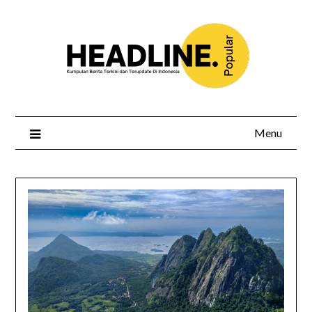
Skip
to
content
Menu