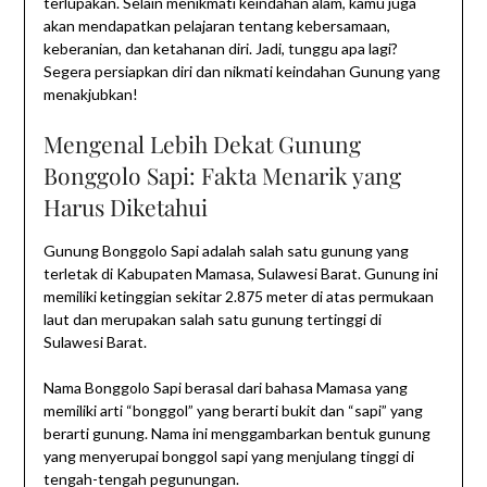
terlupakan. Selain menikmati keindahan alam, kamu juga
akan mendapatkan pelajaran tentang kebersamaan,
keberanian, dan ketahanan diri. Jadi, tunggu apa lagi?
Segera persiapkan diri dan nikmati keindahan Gunung yang
menakjubkan!
Mengenal Lebih Dekat Gunung
Bonggolo Sapi: Fakta Menarik yang
Harus Diketahui
Gunung Bonggolo Sapi adalah salah satu gunung yang
terletak di Kabupaten Mamasa, Sulawesi Barat. Gunung ini
memiliki ketinggian sekitar 2.875 meter di atas permukaan
laut dan merupakan salah satu gunung tertinggi di
Sulawesi Barat.
Nama Bonggolo Sapi berasal dari bahasa Mamasa yang
memiliki arti “bonggol” yang berarti bukit dan “sapi” yang
berarti gunung. Nama ini menggambarkan bentuk gunung
yang menyerupai bonggol sapi yang menjulang tinggi di
tengah-tengah pegunungan.