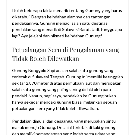
Itulah beberapa fakta menarik tentang Gunung yang harus
diketahui. Dengan keindahan alamnya dan tantangan
pendakiannya, Gunung menjadi salah satu destinasi
pendakian yang menarik di Sulawesi Barat. Jadi, tunggu apa
lagi? Ayo jelajahi dan nikmati keindahan Gunung!
Petualangan Seru di Pengalaman yang
Tidak Boleh Dilewatkan
Gunung Bonggolo Sapi adalah salah satu gunung yang
terletak di Sulawesi Tengah. Gunung ini memiliki ketinggian
sekitar 2.870 meter di atas permukaan laut dan merupakan
salah satu gunung yang paling sering didaki oleh para
pendaki. Namun, bagi saya, pendakian ke Gunung bukan
hanya sekedar mendaki gunung biasa, melainkan sebuah
petualangan seru yang tidak boleh dilewatkan.
Pendakian dimulai dari desaanga, yang merupakan pintu
masuk menuju Gunung. Desa ini terletak di kaki gunung
dan memiliki pemandangan yang indah serta udara yang