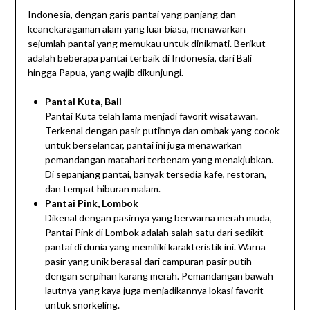
Indonesia, dengan garis pantai yang panjang dan
keanekaragaman alam yang luar biasa, menawarkan
sejumlah pantai yang memukau untuk dinikmati. Berikut
adalah beberapa pantai terbaik di Indonesia, dari Bali
hingga Papua, yang wajib dikunjungi.
Pantai Kuta, Bali
Pantai Kuta telah lama menjadi favorit wisatawan.
Terkenal dengan pasir putihnya dan ombak yang cocok
untuk berselancar, pantai ini juga menawarkan
pemandangan matahari terbenam yang menakjubkan.
Di sepanjang pantai, banyak tersedia kafe, restoran,
dan tempat hiburan malam.
Pantai Pink, Lombok
Dikenal dengan pasirnya yang berwarna merah muda,
Pantai Pink di Lombok adalah salah satu dari sedikit
pantai di dunia yang memiliki karakteristik ini. Warna
pasir yang unik berasal dari campuran pasir putih
dengan serpihan karang merah. Pemandangan bawah
lautnya yang kaya juga menjadikannya lokasi favorit
untuk snorkeling.