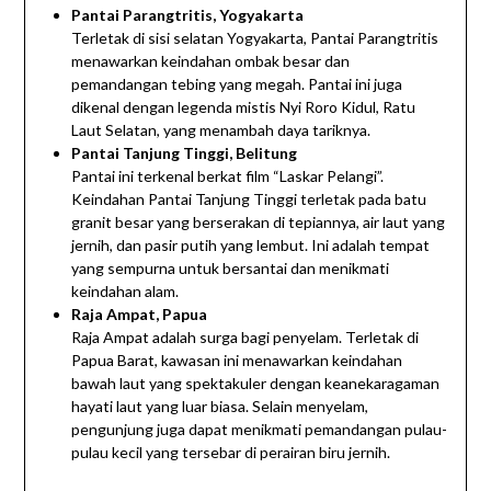
Pantai Parangtritis, Yogyakarta
Terletak di sisi selatan Yogyakarta, Pantai Parangtritis
menawarkan keindahan ombak besar dan
pemandangan tebing yang megah. Pantai ini juga
dikenal dengan legenda mistis Nyi Roro Kidul, Ratu
Laut Selatan, yang menambah daya tariknya.
Pantai Tanjung Tinggi, Belitung
Pantai ini terkenal berkat film “Laskar Pelangi”.
Keindahan Pantai Tanjung Tinggi terletak pada batu
granit besar yang berserakan di tepiannya, air laut yang
jernih, dan pasir putih yang lembut. Ini adalah tempat
yang sempurna untuk bersantai dan menikmati
keindahan alam.
Raja Ampat, Papua
Raja Ampat adalah surga bagi penyelam. Terletak di
Papua Barat, kawasan ini menawarkan keindahan
bawah laut yang spektakuler dengan keanekaragaman
hayati laut yang luar biasa. Selain menyelam,
pengunjung juga dapat menikmati pemandangan pulau-
pulau kecil yang tersebar di perairan biru jernih.