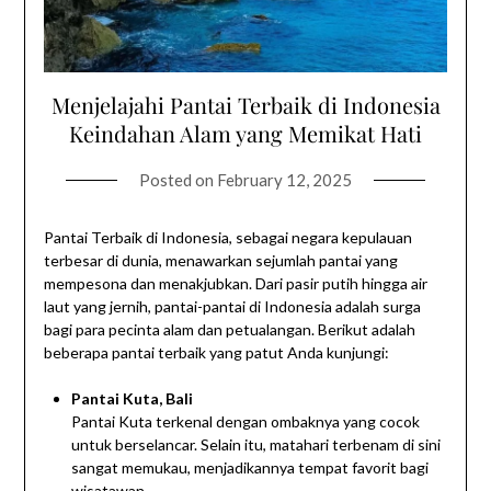
Menjelajahi Pantai Terbaik di Indonesia
Keindahan Alam yang Memikat Hati
Posted on
February 12, 2025
Pantai Terbaik di Indonesia, sebagai negara kepulauan
terbesar di dunia, menawarkan sejumlah pantai yang
mempesona dan menakjubkan. Dari pasir putih hingga air
laut yang jernih, pantai-pantai di Indonesia adalah surga
bagi para pecinta alam dan petualangan. Berikut adalah
beberapa pantai terbaik yang patut Anda kunjungi:
Pantai Kuta, Bali
Pantai Kuta terkenal dengan ombaknya yang cocok
untuk berselancar. Selain itu, matahari terbenam di sini
sangat memukau, menjadikannya tempat favorit bagi
wisatawan.