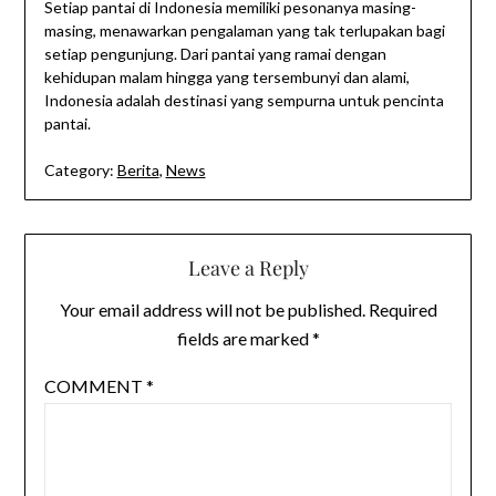
Setiap pantai di Indonesia memiliki pesonanya masing-
masing, menawarkan pengalaman yang tak terlupakan bagi
setiap pengunjung. Dari pantai yang ramai dengan
kehidupan malam hingga yang tersembunyi dan alami,
Indonesia adalah destinasi yang sempurna untuk pencinta
pantai.
Category:
Berita
,
News
Leave a Reply
Your email address will not be published.
Required
fields are marked
*
COMMENT
*