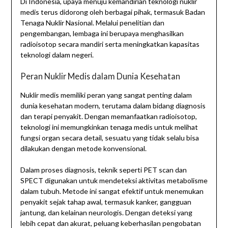
Di Indonesia, upaya menuju kemandirian teknologi nuklir
medis terus didorong oleh berbagai pihak, termasuk Badan
Tenaga Nuklir Nasional. Melalui penelitian dan
pengembangan, lembaga ini berupaya menghasilkan
radioisotop secara mandiri serta meningkatkan kapasitas
teknologi dalam negeri.
Peran Nuklir Medis dalam Dunia Kesehatan
Nuklir medis memiliki peran yang sangat penting dalam
dunia kesehatan modern, terutama dalam bidang diagnosis
dan terapi penyakit. Dengan memanfaatkan radioisotop,
teknologi ini memungkinkan tenaga medis untuk melihat
fungsi organ secara detail, sesuatu yang tidak selalu bisa
dilakukan dengan metode konvensional.
Dalam proses diagnosis, teknik seperti PET scan dan
SPECT digunakan untuk mendeteksi aktivitas metabolisme
dalam tubuh. Metode ini sangat efektif untuk menemukan
penyakit sejak tahap awal, termasuk kanker, gangguan
jantung, dan kelainan neurologis. Dengan deteksi yang
lebih cepat dan akurat, peluang keberhasilan pengobatan