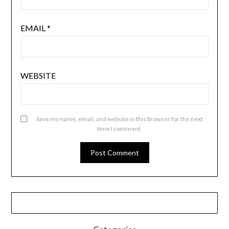
EMAIL
*
WEBSITE
Save my name, email, and website in this browser for the next
time I comment.