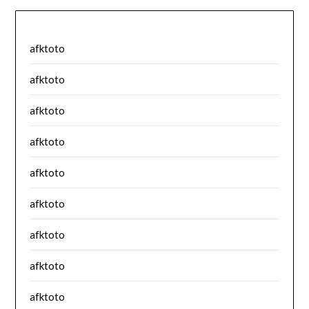
afktoto
afktoto
afktoto
afktoto
afktoto
afktoto
afktoto
afktoto
afktoto