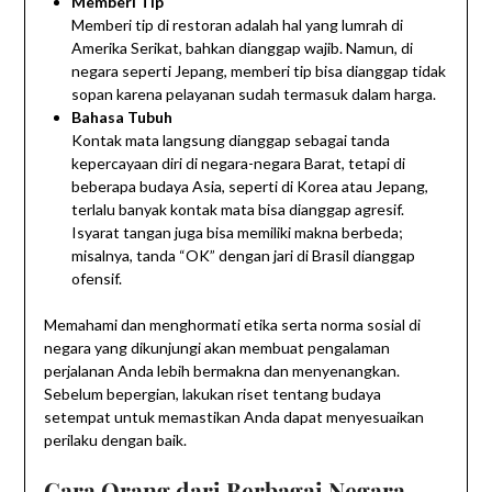
Memberi Tip
Memberi tip di restoran adalah hal yang lumrah di
Amerika Serikat, bahkan dianggap wajib. Namun, di
negara seperti Jepang, memberi tip bisa dianggap tidak
sopan karena pelayanan sudah termasuk dalam harga.
Bahasa Tubuh
Kontak mata langsung dianggap sebagai tanda
kepercayaan diri di negara-negara Barat, tetapi di
beberapa budaya Asia, seperti di Korea atau Jepang,
terlalu banyak kontak mata bisa dianggap agresif.
Isyarat tangan juga bisa memiliki makna berbeda;
misalnya, tanda “OK” dengan jari di Brasil dianggap
ofensif.
Memahami dan menghormati etika serta norma sosial di
negara yang dikunjungi akan membuat pengalaman
perjalanan Anda lebih bermakna dan menyenangkan.
Sebelum bepergian, lakukan riset tentang budaya
setempat untuk memastikan Anda dapat menyesuaikan
perilaku dengan baik.
Cara Orang dari Berbagai Negara