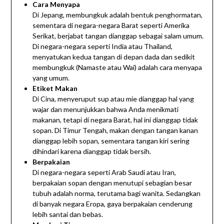
Cara Menyapa
Di Jepang, membungkuk adalah bentuk penghormatan,
sementara di negara-negara Barat seperti Amerika
Serikat, berjabat tangan dianggap sebagai salam umum.
Di negara-negara seperti India atau Thailand,
menyatukan kedua tangan di depan dada dan sedikit
membungkuk (Namaste atau Wai) adalah cara menyapa
yang umum.
Etiket Makan
Di Cina, menyeruput sup atau mie dianggap hal yang
wajar dan menunjukkan bahwa Anda menikmati
makanan, tetapi di negara Barat, hal ini dianggap tidak
sopan. Di Timur Tengah, makan dengan tangan kanan
dianggap lebih sopan, sementara tangan kiri sering
dihindari karena dianggap tidak bersih.
Berpakaian
Di negara-negara seperti Arab Saudi atau Iran,
berpakaian sopan dengan menutupi sebagian besar
tubuh adalah norma, terutama bagi wanita. Sedangkan
di banyak negara Eropa, gaya berpakaian cenderung
lebih santai dan bebas.