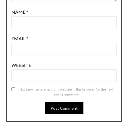
NAME
*
EMAIL
*
WEBSITE
Save my name, email, and website in this browser for the next
time I comment.