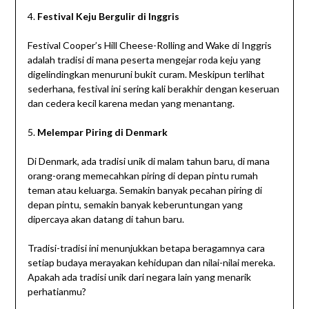
4.
Festival Keju Bergulir di Inggris
Festival Cooper’s Hill Cheese-Rolling and Wake di Inggris
adalah tradisi di mana peserta mengejar roda keju yang
digelindingkan menuruni bukit curam. Meskipun terlihat
sederhana, festival ini sering kali berakhir dengan keseruan
dan cedera kecil karena medan yang menantang.
5.
Melempar Piring di Denmark
Di Denmark, ada tradisi unik di malam tahun baru, di mana
orang-orang memecahkan piring di depan pintu rumah
teman atau keluarga. Semakin banyak pecahan piring di
depan pintu, semakin banyak keberuntungan yang
dipercaya akan datang di tahun baru.
Tradisi-tradisi ini menunjukkan betapa beragamnya cara
setiap budaya merayakan kehidupan dan nilai-nilai mereka.
Apakah ada tradisi unik dari negara lain yang menarik
perhatianmu?