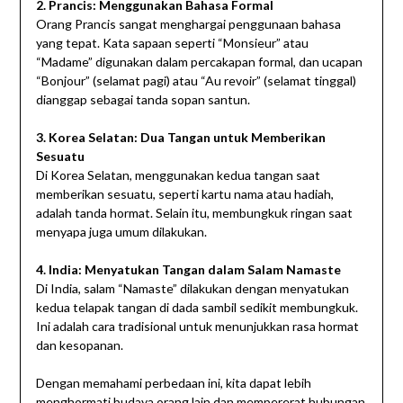
2. Prancis: Menggunakan Bahasa Formal
Orang Prancis sangat menghargai penggunaan bahasa
yang tepat. Kata sapaan seperti “Monsieur” atau
“Madame” digunakan dalam percakapan formal, dan ucapan
“Bonjour” (selamat pagi) atau “Au revoir” (selamat tinggal)
dianggap sebagai tanda sopan santun.
3. Korea Selatan: Dua Tangan untuk Memberikan
Sesuatu
Di Korea Selatan, menggunakan kedua tangan saat
memberikan sesuatu, seperti kartu nama atau hadiah,
adalah tanda hormat. Selain itu, membungkuk ringan saat
menyapa juga umum dilakukan.
4. India: Menyatukan Tangan dalam Salam Namaste
Di India, salam “Namaste” dilakukan dengan menyatukan
kedua telapak tangan di dada sambil sedikit membungkuk.
Ini adalah cara tradisional untuk menunjukkan rasa hormat
dan kesopanan.
Dengan memahami perbedaan ini, kita dapat lebih
menghormati budaya orang lain dan mempererat hubungan