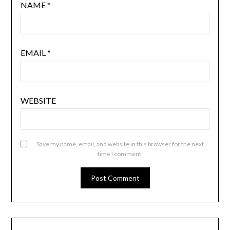
NAME
*
EMAIL
*
WEBSITE
Save my name, email, and website in this browser for the next
time I comment.