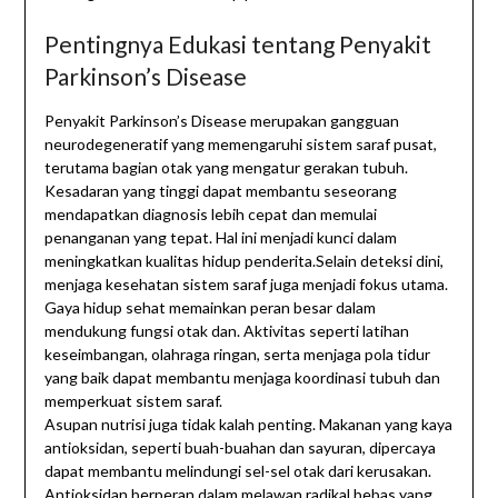
Pentingnya Edukasi tentang Penyakit
Parkinson’s Disease
Penyakit Parkinson’s Disease merupakan gangguan
neurodegeneratif yang memengaruhi sistem saraf pusat,
terutama bagian otak yang mengatur gerakan tubuh.
Kesadaran yang tinggi dapat membantu seseorang
mendapatkan diagnosis lebih cepat dan memulai
penanganan yang tepat. Hal ini menjadi kunci dalam
meningkatkan kualitas hidup penderita.Selain deteksi dini,
menjaga kesehatan sistem saraf juga menjadi fokus utama.
Gaya hidup sehat memainkan peran besar dalam
mendukung fungsi otak dan. Aktivitas seperti latihan
keseimbangan, olahraga ringan, serta menjaga pola tidur
yang baik dapat membantu menjaga koordinasi tubuh dan
memperkuat sistem saraf.
Asupan nutrisi juga tidak kalah penting. Makanan yang kaya
antioksidan, seperti buah-buahan dan sayuran, dipercaya
dapat membantu melindungi sel-sel otak dari kerusakan.
Antioksidan berperan dalam melawan radikal bebas yang