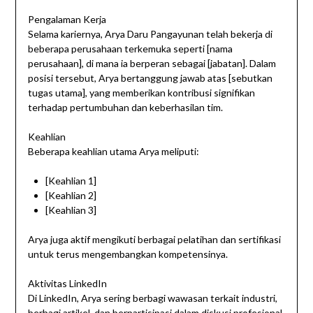
Pengalaman Kerja
Selama kariernya, Arya Daru Pangayunan telah bekerja di
beberapa perusahaan terkemuka seperti [nama
perusahaan], di mana ia berperan sebagai [jabatan]. Dalam
posisi tersebut, Arya bertanggung jawab atas [sebutkan
tugas utama], yang memberikan kontribusi signifikan
terhadap pertumbuhan dan keberhasilan tim.
Keahlian
Beberapa keahlian utama Arya meliputi:
[Keahlian 1]
[Keahlian 2]
[Keahlian 3]
Arya juga aktif mengikuti berbagai pelatihan dan sertifikasi
untuk terus mengembangkan kompetensinya.
Aktivitas LinkedIn
Di LinkedIn, Arya sering berbagi wawasan terkait industri,
berbagi artikel, dan berpartisipasi dalam diskusi profesional.