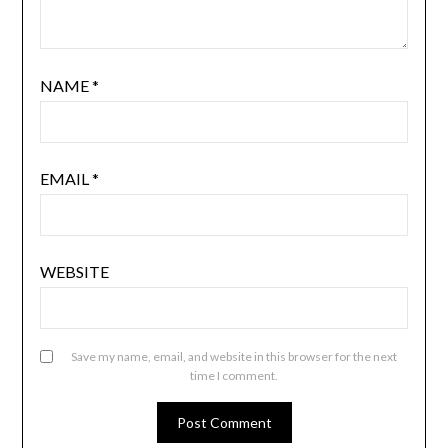
NAME
*
EMAIL
*
WEBSITE
Save my name, email, and website in this browser for the next
time I comment.