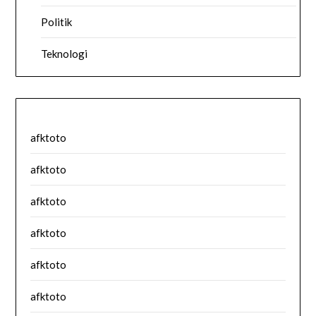
Politik
Teknologi
afktoto
afktoto
afktoto
afktoto
afktoto
afktoto